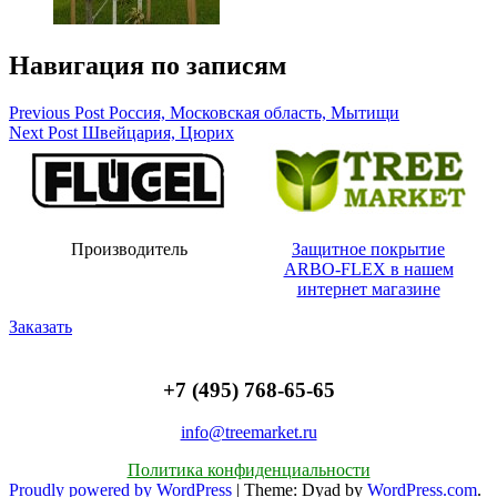
Навигация по записям
Previous Post
Россия, Московская область, Мытищи
Next Post
Швейцария, Цюрих
Производитель
Защитное покрытие
ARBO-FLEX в нашем
интернет магазине
Заказать
+7 (495) 768-65-65
info@treemarket.ru
Политика конфиденциальности
Proudly powered by WordPress
|
Theme: Dyad by
WordPress.com
.